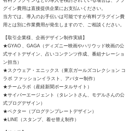
グイン費用は直接提供企業にお支払いください。
当方では、導入のお手伝いは可能ですが有料プラグイン費
用とは別に作業費用が発生しますので、ご相談ください。
【取引企業様、企画デザイン制作実績】
★GYAO 、GAGA（ディズニー映画やハリウッド映画の公
式サイトデザイン、占いコンテンツ作成、番組ナレーショ
ン担当）
★スクウェア・エニックス（東京ガールズコレクション コ
ラボ ファッションイラスト、アバター制作）
★チームラボ（産経新聞ポータルサイト）
★サイバーエージェント（タレントさん、モデルさんの公
式ブログデザイン）
★ベクター（ブログテンプレートデザイン）
★LINE（スタンプ、着せ替え制作）