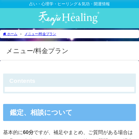
占い・心理学・ヒーリング＆気功・開運情報
ホーム
メニュー/料金プラン
メニュー/料金プラン
Contents
鑑定、相談について
基本的に
60分
ですが、補足やまとめ、ご質問がある場合は