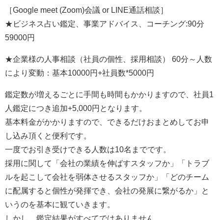
［Google meet (Zoom)会議 or LINE通話相談］
★ビジネス占い鑑定、事業アドバイス、コーチング:90分
59000円
★企業様の人事相談（社員の個性、採用相談） 60分～人数
により変動：基本10000円+社員数*5000円
鑑定数が増えるごとに手間も時間もかかりますので、社員1
人鑑定につき追加+5,000円となります。
基本料金がかかりますので、できるだけおまとめしてお申
し込み頂くと便利です。
一度でお引き受けできる人数は10名までです。
採用に関して「会社の業績を伸ばすスタッフか」「トラブ
ルを起こして会社を弱体させるスタッフか」「どのチーム
に配属すると個性が発揮でき、会社の発展に繋がるか」と
いうのを基本に観ていきます。
しかし、鑑定結果がすべてではありません。