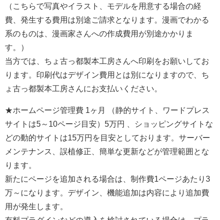
（こちらで写真やイラスト、モデルを用意する場合の経
費、発生する費用は別途ご請求となります。漫画でわかる
系のものは、漫画家さんへの作成費用が別途かかりま
す。）
当方では、ちょ古っ都製本工房さんへ印刷をお願いしてお
ります。印刷代はデザイン費用とは別になりますので、ち
ょ古っ都製本工房さんにお支払いください。
★ホームページ管理費 1ヶ月 （静的サイト、ワードプレス
サイトは5～10ページ目安）5万円 、ショッピングサイトな
どの動的サイトは15万円を目安としております。サーバー
メンテナンス、誤植修正、簡単な更新などが管理範囲とな
ります。
新たにページを追加される場合は、制作費1ページあたり3
万～になります。デザイン、機能追加は内容により追加費
用が発生します。
有料プラグインなどの導入を検討されている場合は、プラ