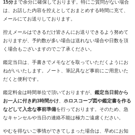
15分
まで余分に確保しております。特にご質問がない場合
は、お話した内容を控えとしておまとめする時間に充て、
メールにてお送りしております。
控えメールはできるだけ皆さんにお送りできるよう努めて
おりますが、予約数が多い場合は送れない場合や日数を頂
く場合もございますのでご了承ください。
鑑定当日は、手書きでメモなどを取っていただくようにお
ねがいいたします。ノート、筆記具など事前にご用意いた
だくと便利です。
鑑定料金は時間単位で頂いておりますが、
鑑定当日前から
お一人に付き約3時間かけ
、
ホロスコープ図や鑑定書を作る
などして入念な事前準備
を行っております。そのため、急
なキャンセルや当日の連絡不能は極力ご遠慮ください。
やむを得ないご事情ができてしまった場合は、早めにお知