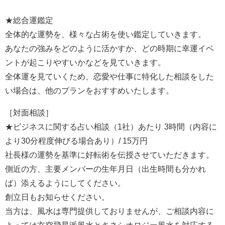
★総合運鑑定
全体的な運勢を、様々な占術を使い鑑定していきます。
あなたの強みをどのように活かすか、どの時期に幸運イベ
ントが起こりやすいかなどを見ていきます。
全体運を見ていくため、恋愛や仕事に特化した相談をした
い場合は、他のプランをおすすめいたします。
［対面相談］
★ビジネスに関する占い相談（1社）あたり 3時間（内容に
より30分程度伸びる場合あり）/ 15万円
社長様の運勢を基準に好転術を伝授させていただきます。
側近の方、主要メンバーの生年月日（出生時間も分かれ
ば）添えるようにしてください。
創立日もお知らせください。
当方は、風水は専門提供しておりませんが、ご相談内容に
よっては玄空飛星派風水とキネシオロジー風水を対応する