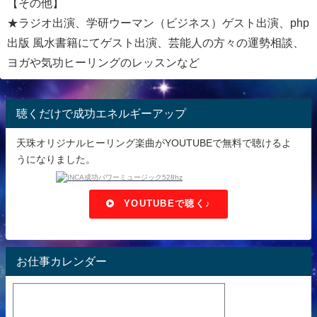
【その他】
★ラジオ出演、学研ウーマン（ビジネス）ゲスト出演、php
出版 風水書籍にてゲスト出演、芸能人の方々の運勢相談、
ヨガや気功ヒーリングのレッスンなど
聴くだけで成功エネルギーアップ
天珠オリジナルヒーリング楽曲がYOUTUBEで無料で聴けるよ
うになりました。
YOUTUBEで聴く♪
お仕事カレンダー