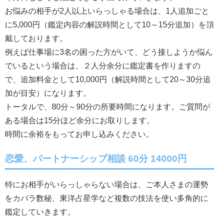
お悩みの相手が2人以上いらっしゃる場合は、1人追加ごと
に5,000円（鑑定内容の解説時間として10～15分追加）を頂
戴しております。
例えば仕事場に3名の困った方がいて、どう接しようか悩ん
でいるという場合は、２人分余分に鑑定書を作りますの
で、追加料金として10,000円（解説時間として20～30分追
加が目安）になります。
トータルで、80分～90分の所要時間になります。ご質問が
ある場合は15分ほど余分にお取りします。
時間に余裕をもってお申し込みください。
恋愛、パートナーシップ相談 60分 14000円
特にお相手がいらっしゃらない場合は、ご本人さまの運勢
をカバラ数秘、東洋占星学など複数の技法を使い多角的に
鑑定していきます。