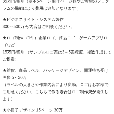
35万円/税別（基本5ページ 制作ページ数やご希望のプログ
ラムの機能により費用は追加となります ）
★ビジネスサイト・システム製作
300～500万円/内容はご相談ください。
★ロゴ制作 （1件）企業ロゴ、商品ロゴ、ゲームアプリロ
ゴなど
15万円/税別 （サンプルロゴ案は3～5案程度、複数作成して
ご提案）
★雑貨、商品ラベル、パッケージデザイン、開運待ち受け
画像 5～30万
（ラベルの大きさや作業内容により変動。ロゴはお客様で
ご用意ください。こちらで作る場合はロゴ制作費が発生し
ます）
★小冊子デザイン 15ページ 30万